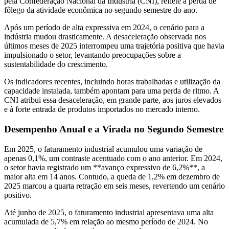
pela Confederação Nacional da Indústria (CNI), reflete a perda de
fôlego da atividade econômica no segundo semestre do ano.
Após um período de alta expressiva em 2024, o cenário para a
indústria mudou drasticamente. A desaceleração observada nos
últimos meses de 2025 interrompeu uma trajetória positiva que havia
impulsionado o setor, levantando preocupações sobre a
sustentabilidade do crescimento.
Os indicadores recentes, incluindo horas trabalhadas e utilização da
capacidade instalada, também apontam para uma perda de ritmo. A
CNI atribui essa desaceleração, em grande parte, aos juros elevados
e à forte entrada de produtos importados no mercado interno.
Desempenho Anual e a Virada no Segundo Semestre
Em 2025, o faturamento industrial acumulou uma variação de
apenas 0,1%, um contraste acentuado com o ano anterior. Em 2024,
o setor havia registrado um **avanço expressivo de 6,2%**, a
maior alta em 14 anos. Contudo, a queda de 1,2% em dezembro de
2025 marcou a quarta retração em seis meses, revertendo um cenário
positivo.
Até junho de 2025, o faturamento industrial apresentava uma alta
acumulada de 5,7% em relação ao mesmo período de 2024. No