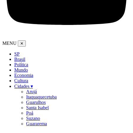
MENU
✕
SP
Brasil
Política
Mundo
Economia
Cultura
Cidades ▾
Arujá
Itaquaquecetuba
Guarulhos
Santa Isabel
Poá
Suzano
Guararema