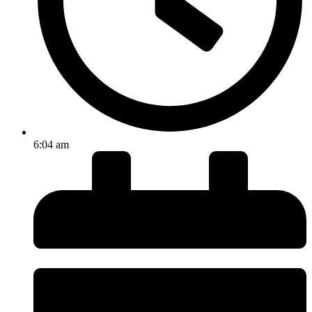
6:04 am