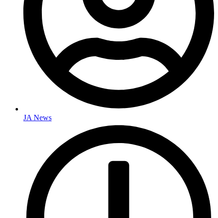
JA News