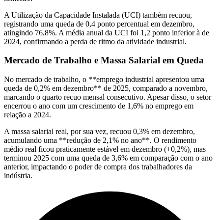
A Utilização da Capacidade Instalada (UCI) também recuou,
registrando uma queda de 0,4 ponto percentual em dezembro,
atingindo 76,8%. A média anual da UCI foi 1,2 ponto inferior à de
2024, confirmando a perda de ritmo da atividade industrial.
Mercado de Trabalho e Massa Salarial em Queda
No mercado de trabalho, o **emprego industrial apresentou uma
queda de 0,2% em dezembro** de 2025, comparado a novembro,
marcando o quarto recuo mensal consecutivo. Apesar disso, o setor
encerrou o ano com um crescimento de 1,6% no emprego em
relação a 2024.
A massa salarial real, por sua vez, recuou 0,3% em dezembro,
acumulando uma **redução de 2,1% no ano**. O rendimento
médio real ficou praticamente estável em dezembro (+0,2%), mas
terminou 2025 com uma queda de 3,6% em comparação com o ano
anterior, impactando o poder de compra dos trabalhadores da
indústria.