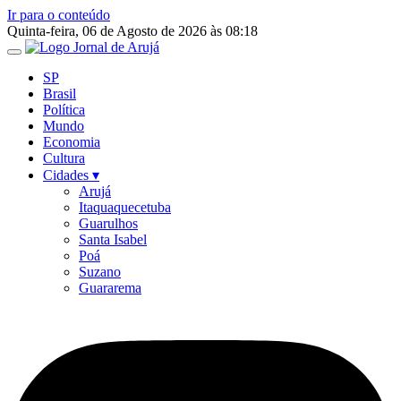
Ir para o conteúdo
Quinta-feira, 06 de Agosto de 2026 às 08:18
SP
Brasil
Política
Mundo
Economia
Cultura
Cidades ▾
Arujá
Itaquaquecetuba
Guarulhos
Santa Isabel
Poá
Suzano
Guararema