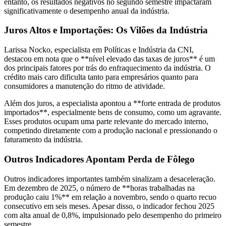
entanto, os resultados negativos no segundo semestre impactaram
significativamente o desempenho anual da indústria.
Juros Altos e Importações: Os Vilões da Indústria
Larissa Nocko, especialista em Políticas e Indústria da CNI,
destacou em nota que o **nível elevado das taxas de juros** é um
dos principais fatores por trás do enfraquecimento da indústria. O
crédito mais caro dificulta tanto para empresários quanto para
consumidores a manutenção do ritmo de atividade.
Além dos juros, a especialista apontou a **forte entrada de produtos
importados**, especialmente bens de consumo, como um agravante.
Esses produtos ocupam uma parte relevante do mercado interno,
competindo diretamente com a produção nacional e pressionando o
faturamento da indústria.
Outros Indicadores Apontam Perda de Fôlego
Outros indicadores importantes também sinalizam a desaceleração.
Em dezembro de 2025, o número de **horas trabalhadas na
produção caiu 1%** em relação a novembro, sendo o quarto recuo
consecutivo em seis meses. Apesar disso, o indicador fechou 2025
com alta anual de 0,8%, impulsionado pelo desempenho do primeiro
semestre.