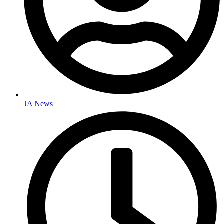
JA News