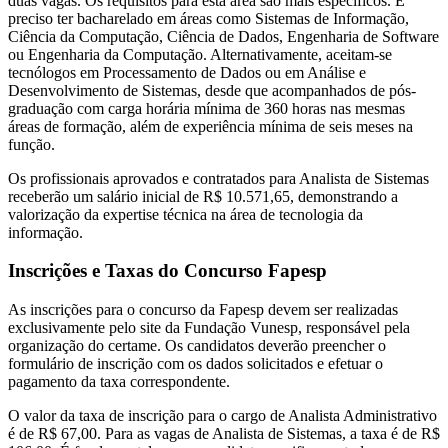
duas vagas. Os requisitos para esta área são mais específicos. É
preciso ter bacharelado em áreas como Sistemas de Informação,
Ciência da Computação, Ciência de Dados, Engenharia de Software
ou Engenharia da Computação. Alternativamente, aceitam-se
tecnólogos em Processamento de Dados ou em Análise e
Desenvolvimento de Sistemas, desde que acompanhados de pós-
graduação com carga horária mínima de 360 horas nas mesmas
áreas de formação, além de experiência mínima de seis meses na
função.
Os profissionais aprovados e contratados para Analista de Sistemas
receberão um salário inicial de R$ 10.571,65, demonstrando a
valorização da expertise técnica na área de tecnologia da
informação.
Inscrições e Taxas do Concurso Fapesp
As inscrições para o concurso da Fapesp devem ser realizadas
exclusivamente pelo site da Fundação Vunesp, responsável pela
organização do certame. Os candidatos deverão preencher o
formulário de inscrição com os dados solicitados e efetuar o
pagamento da taxa correspondente.
O valor da taxa de inscrição para o cargo de Analista Administrativo
é de R$ 67,00. Para as vagas de Analista de Sistemas, a taxa é de R$