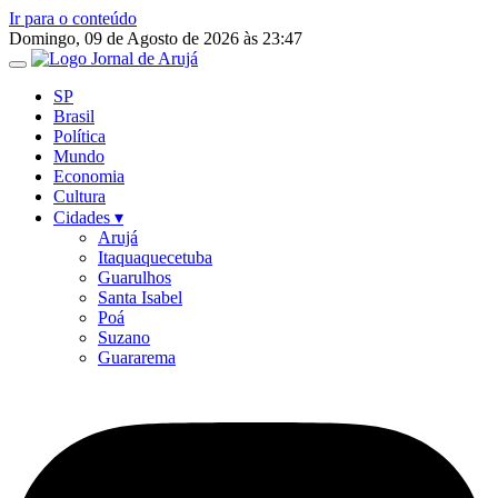
Ir para o conteúdo
Domingo, 09 de Agosto de 2026 às 23:47
SP
Brasil
Política
Mundo
Economia
Cultura
Cidades ▾
Arujá
Itaquaquecetuba
Guarulhos
Santa Isabel
Poá
Suzano
Guararema