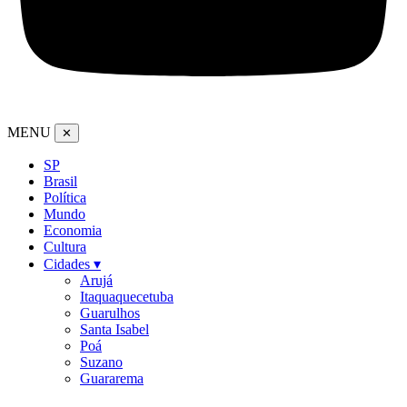
MENU
✕
SP
Brasil
Política
Mundo
Economia
Cultura
Cidades ▾
Arujá
Itaquaquecetuba
Guarulhos
Santa Isabel
Poá
Suzano
Guararema