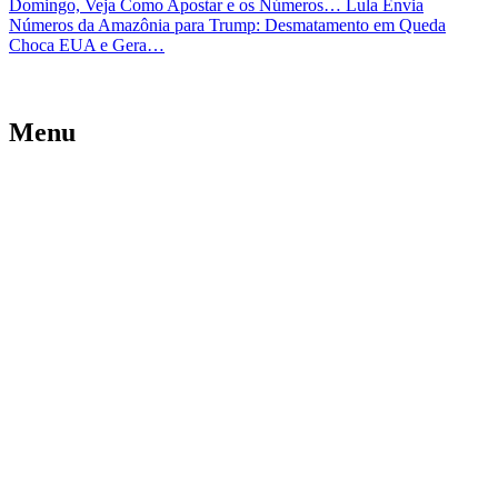
Domingo, Veja Como Apostar e os Números…
Lula Envia
Números da Amazônia para Trump: Desmatamento em Queda
Choca EUA e Gera…
Menu