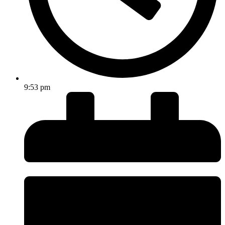
9:53 pm