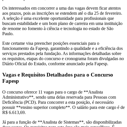
Os interessados em concorrer a uma das vagas devem ficar atentos
aos prazos, pois as inscrições se estendem até o dia 25 de fevereiro.
A seleção é uma excelente oportunidade para profissionais que
buscam estabilidade e um bom plano de carreira em uma instituição
de renome no fomento à ciência e tecnologia no estado de São
Paulo.
Este certame visa preencher posições essenciais para o
funcionamento da Fapesp, garantindo a qualidade e a eficiência dos
serviços prestados pela fundação. As informações detalhadas sobre
os requisitos, etapas do concurso e cronograma foram divulgadas no
Diário Oficial do Estado, conforme anunciado pela Fapesp.
Vagas e Requisitos Detalhados para o Concurso
Fapesp
O concurso oferece 11 vagas para o cargo de **Analista
Administrativo**, sendo uma delas reservada para Pessoas com
Deficiência (PCD). Para concorrer a esta posição, é necessário
possuir **ensino superior completo**. O salário para este cargo é de
R$ 6.613,69.
Já para a função de **Analista de Sistemas**, são disponibilizadas