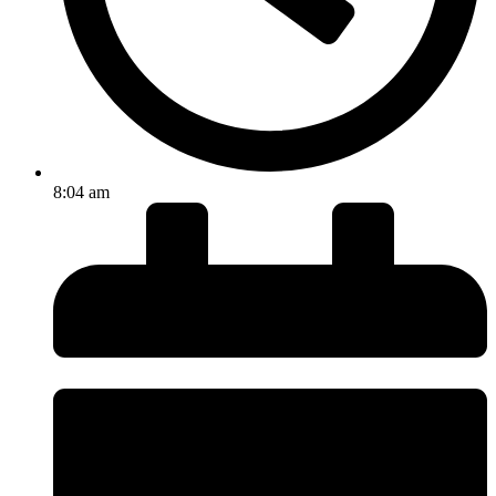
8:04 am