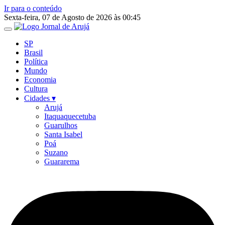
Ir para o conteúdo
Sexta-feira, 07 de Agosto de 2026 às 00:45
SP
Brasil
Política
Mundo
Economia
Cultura
Cidades ▾
Arujá
Itaquaquecetuba
Guarulhos
Santa Isabel
Poá
Suzano
Guararema