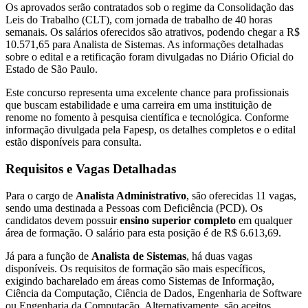
Os aprovados serão contratados sob o regime da Consolidação das
Leis do Trabalho (CLT), com jornada de trabalho de 40 horas
semanais. Os salários oferecidos são atrativos, podendo chegar a R$
10.571,65 para Analista de Sistemas. As informações detalhadas
sobre o edital e a retificação foram divulgadas no Diário Oficial do
Estado de São Paulo.
Este concurso representa uma excelente chance para profissionais
que buscam estabilidade e uma carreira em uma instituição de
renome no fomento à pesquisa científica e tecnológica. Conforme
informação divulgada pela Fapesp, os detalhes completos e o edital
estão disponíveis para consulta.
Requisitos e Vagas Detalhadas
Para o cargo de
Analista Administrativo
, são oferecidas 11 vagas,
sendo uma destinada a Pessoas com Deficiência (PCD). Os
candidatos devem possuir
ensino superior completo
em qualquer
área de formação. O salário para esta posição é de R$ 6.613,69.
Já para a função de
Analista de Sistemas
, há duas vagas
disponíveis. Os requisitos de formação são mais específicos,
exigindo bacharelado em áreas como Sistemas de Informação,
Ciência da Computação, Ciência de Dados, Engenharia de Software
ou Engenharia da Computação. Alternativamente, são aceitos