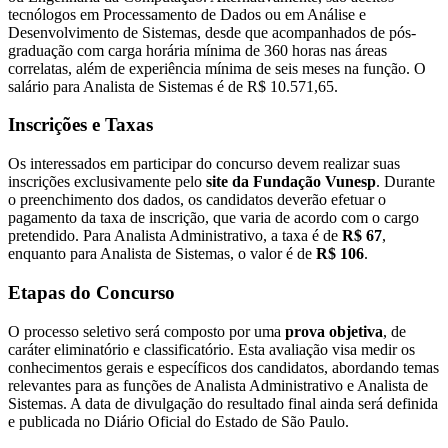
tecnólogos em Processamento de Dados ou em Análise e
Desenvolvimento de Sistemas, desde que acompanhados de pós-
graduação com carga horária mínima de 360 horas nas áreas
correlatas, além de experiência mínima de seis meses na função. O
salário para Analista de Sistemas é de R$ 10.571,65.
Inscrições e Taxas
Os interessados em participar do concurso devem realizar suas
inscrições exclusivamente pelo
site da Fundação Vunesp
. Durante
o preenchimento dos dados, os candidatos deverão efetuar o
pagamento da taxa de inscrição, que varia de acordo com o cargo
pretendido. Para Analista Administrativo, a taxa é de
R$ 67
,
enquanto para Analista de Sistemas, o valor é de
R$ 106
.
Etapas do Concurso
O processo seletivo será composto por uma
prova objetiva
, de
caráter eliminatório e classificatório. Esta avaliação visa medir os
conhecimentos gerais e específicos dos candidatos, abordando temas
relevantes para as funções de Analista Administrativo e Analista de
Sistemas. A data de divulgação do resultado final ainda será definida
e publicada no Diário Oficial do Estado de São Paulo.