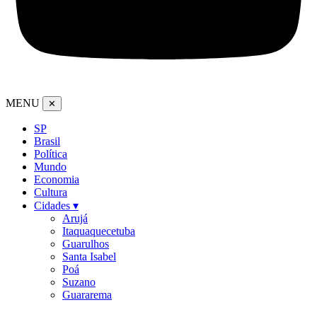
MENU
✕
SP
Brasil
Política
Mundo
Economia
Cultura
Cidades ▾
Arujá
Itaquaquecetuba
Guarulhos
Santa Isabel
Poá
Suzano
Guararema