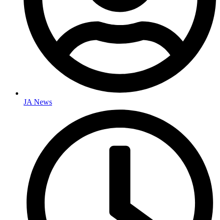
JA News