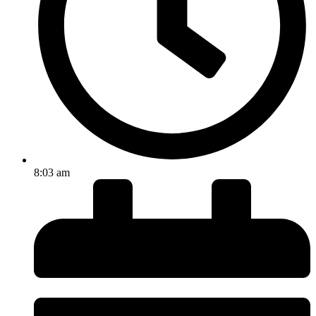
8:03 am