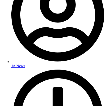
JA News