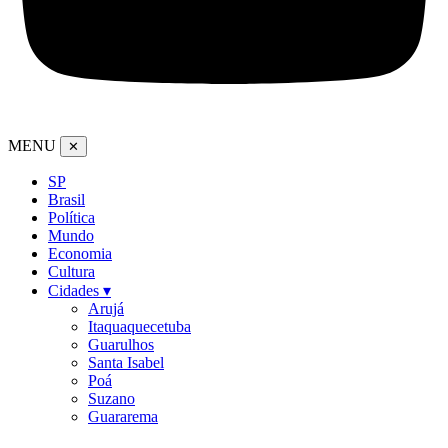
MENU
✕
SP
Brasil
Política
Mundo
Economia
Cultura
Cidades ▾
Arujá
Itaquaquecetuba
Guarulhos
Santa Isabel
Poá
Suzano
Guararema