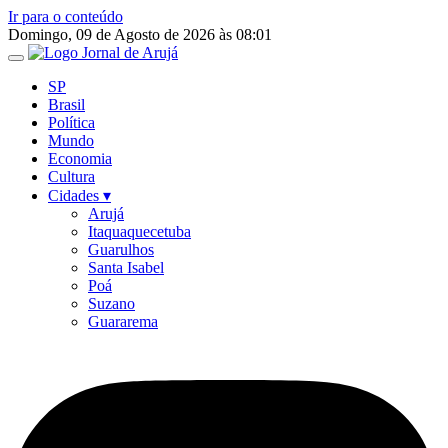
Ir para o conteúdo
Domingo, 09 de Agosto de 2026 às 08:01
SP
Brasil
Política
Mundo
Economia
Cultura
Cidades ▾
Arujá
Itaquaquecetuba
Guarulhos
Santa Isabel
Poá
Suzano
Guararema