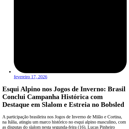
fevereiro 17, 2026
Esqui Alpino nos Jogos de Inverno: Brasil
Conclui Campanha Histórica com
Destaque em Slalom e Estreia no Bobsled
A participação brasileira nos Jogos de Inverno de Milão e Cortina,
na Itália, atingiu um marco histórico no esqui alpino masculino, com
as disputas do slalom nesta segunda-feira (16). Lucas Pinheiro