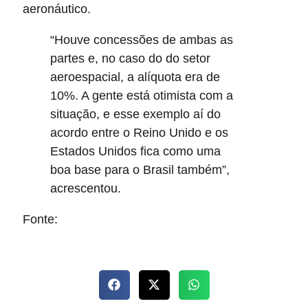
aeronáutico.
“Houve concessões de ambas as
partes e, no caso do do setor
aeroespacial, a alíquota era de
10%. A gente está otimista com a
situação, e esse exemplo aí do
acordo entre o Reino Unido e os
Estados Unidos fica como uma
boa base para o Brasil também”,
acrescentou.
Fonte:
Ag. Brasil