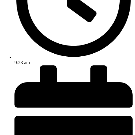
9:23 am