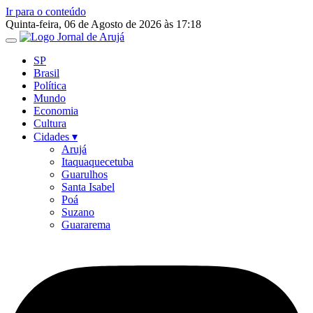
Ir para o conteúdo
Quinta-feira, 06 de Agosto de 2026 às 17:18
SP
Brasil
Política
Mundo
Economia
Cultura
Cidades ▾
Arujá
Itaquaquecetuba
Guarulhos
Santa Isabel
Poá
Suzano
Guararema