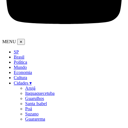
MENU
✕
SP
Brasil
Política
Mundo
Economia
Cultura
Cidades ▾
Arujá
Itaquaquecetuba
Guarulhos
Santa Isabel
Poá
Suzano
Guararema