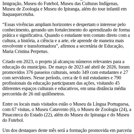
Imigração, Museu do Futebol, Museu das Culturas Indígenas,
Museu de Zoologia e Museu do Ipiranga, além do tour infantil em
Itaquaquecetuba.
“Essas vivências ampliam horizontes e despertam o interesse pelo
conhecimento, gerando um fortalecimento do aprendizado de forma
prática e significativa. Quando o estudante tem contato direto com a
cultura, a história, a ciência e a arte, ele aprende de maneira mais
envolvente e transformadora”, afirmou a secretária de Educação,
Maria Cristina Perpetuo.
Criado em 2023, o projeto já alcançou números relevantes para a
educação do município. De março de 2023 até abril de 2026, foram
promovidos 376 passeios culturais, sendo 349 com estudantes e 27
com servidores. Nesse período, cerca de 6 mil estudantes e 790
profissionais da educação participaram das ações, visitando 45
diferentes espaços culturais e educativos, em uma distância média
percorrida de 26 mil quilômetros.
Entre os locais mais visitados estão o Museu da Língua Portuguesa,
com 67 visitas, o Museu Catavento (6), o Museu de Zoologia (24), a
Pinacoteca do Estado (22), além do Museu do Ipiranga e do Museu
do Futebol.
Um dos destaques deste mês será a formação promovida em parceria