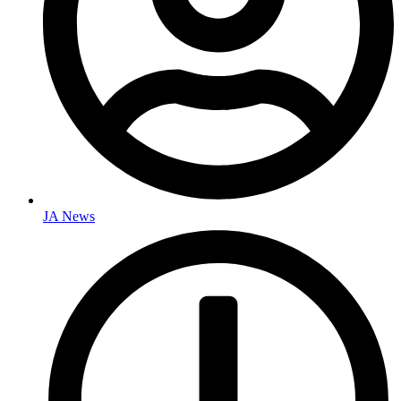
JA News