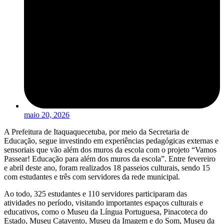
maio 20, 2026
A Prefeitura de Itaquaquecetuba, por meio da Secretaria de
Educação, segue investindo em experiências pedagógicas externas e
sensoriais que vão além dos muros da escola com o projeto “Vamos
Passear! Educação para além dos muros da escola”. Entre fevereiro
e abril deste ano, foram realizados 18 passeios culturais, sendo 15
com estudantes e três com servidores da rede municipal.
Ao todo, 325 estudantes e 110 servidores participaram das
atividades no período, visitando importantes espaços culturais e
educativos, como o Museu da Língua Portuguesa, Pinacoteca do
Estado, Museu Catavento, Museu da Imagem e do Som, Museu da