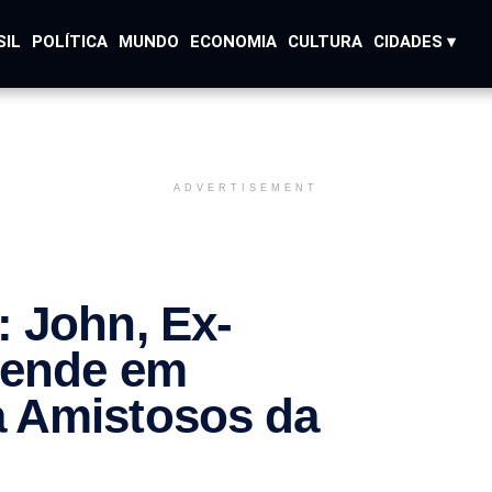
SIL
POLÍTICA
MUNDO
ECONOMIA
CULTURA
CIDADES ▾
ADVERTISEMENT
 John, Ex-
eende em
 Amistosos da