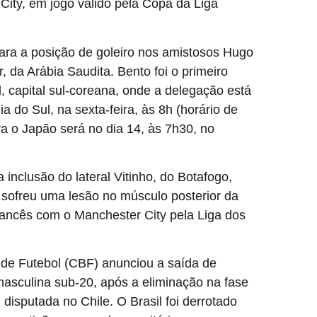
 City, em jogo válido pela Copa da Liga
para a posição de goleiro nos amistosos Hugo
, da Arábia Saudita. Bento foi o primeiro
, capital sul-coreana, onde a delegação está
a do Sul, na sexta-feira, às 8h (horário de
a o Japão será no dia 14, às 7h30, no
inclusão do lateral Vitinho, do Botafogo,
 sofreu uma lesão no músculo posterior da
rancês com o Manchester City pela Liga dos
a de Futebol (CBF) anunciou a saída de
culina sub-20, após a eliminação na fase
isputada no Chile. O Brasil foi derrotado