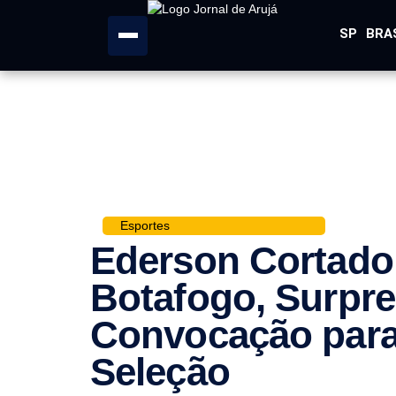
SP
BRA
Esportes
Ederson Cortado:
Botafogo, Surpr
Convocação para
Seleção