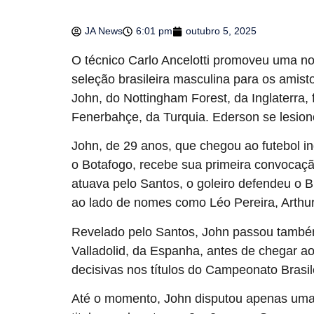
JA News
6:01 pm
outubro 5, 2025
O técnico Carlo Ancelotti promoveu uma no
seleção brasileira masculina para os amist
John, do Nottingham Forest, da Inglaterra,
Fenerbahçe, da Turquia. Ederson se lesion
John, de 29 anos, que chegou ao futebol i
o Botafogo, recebe sua primeira convocaçã
atuava pelo Santos, o goleiro defendeu o
ao lado de nomes como Léo Pereira, Arthur
Revelado pelo Santos, John passou também 
Valladolid, da Espanha, antes de chegar a
decisivas nos títulos do Campeonato Brasil
Até o momento, John disputou apenas uma 