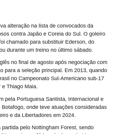
va alteração na lista de convocados da
osos contra Japão e Coreia do Sul. O goleiro
 foi chamado para substituir Ederson, do
ou durante um treino no último sábado.
nglês no final de agosto após negociação com
o para a seleção principal. Em 2013, quando
 Brasil no Campeonato Sul-Americano sub-17
 e Thiago Maia.
pela Portuguesa Santista, Internacional e
o Botafogo, onde teve atuações consideradas
eiro e da Libertadores em 2024.
partida pelo Nottingham Forest, sendo