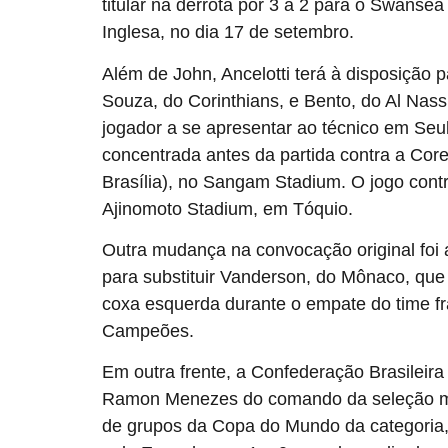
titular na derrota por 3 a 2 para o Swansea
Inglesa, no dia 17 de setembro.
Além de John, Ancelotti terá à disposição 
Souza, do Corinthians, e Bento, do Al Nassr
jogador a se apresentar ao técnico em Seul
concentrada antes da partida contra a Corei
Brasília), no Sangam Stadium. O jogo contr
Ajinomoto Stadium, em Tóquio.
Outra mudança na convocação original foi a 
para substituir Vanderson, do Mônaco, que
coxa esquerda durante o empate do time f
Campeões.
Em outra frente, a Confederação Brasileir
Ramon Menezes do comando da seleção mas
de grupos da Copa do Mundo da categoria, d