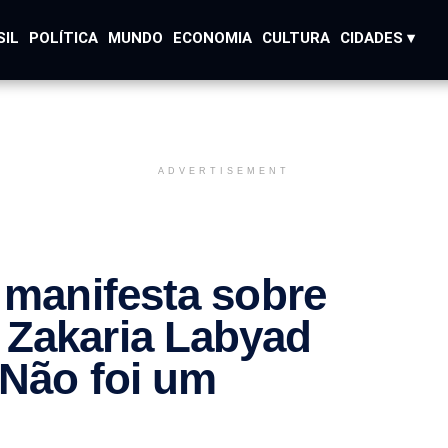
SIL
POLÍTICA
MUNDO
ECONOMIA
CULTURA
CIDADES ▾
ADVERTISEMENT
e manifesta sobre
 Zakaria Labyad
“Não foi um