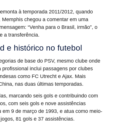
remonta à temporada 2011/2012, quando
5, Memphis chegou a comentar em uma
mensagem: “Venha para o Brasil, irmão”, o
e a transferência.
d e histórico no futebol
ategorias de base do PSV, mesmo clube onde
profissional inclui passagens por clubes
andesas como FC Utrecht e Ajax. Mais
China, nas duas últimas temporadas.
as, marcando seis gols e contribuindo com
os, com seis gols e nove assistências
eu em 9 de março de 1993, e atua como meio-
jogos, 81 gols e 37 assistências.