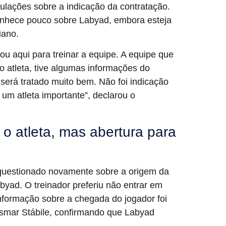
lações sobre a indicação da contratação.
conhece pouco sobre Labyad, embora esteja
iano.
u aqui para treinar a equipe. A equipe que
o atleta, tive algumas informações do
erá tratado muito bem. Não foi indicação
m atleta importante”, declarou o
o atleta, mas abertura para
 questionado novamente sobre a origem da
byad. O treinador preferiu não entrar em
 informação sobre a chegada do jogador foi
Osmar Stábile, confirmando que Labyad