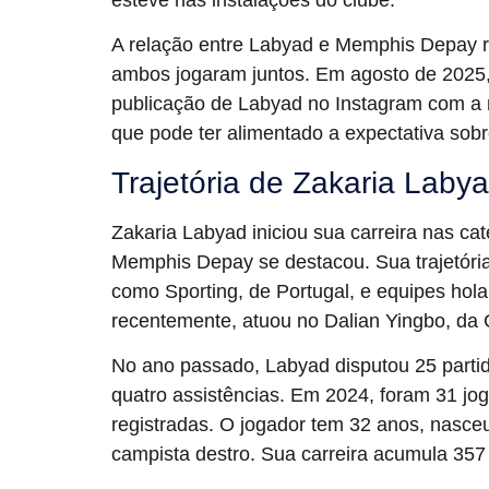
A relação entre Labyad e Memphis Depay 
ambos jogaram juntos. Em agosto de 202
publicação de Labyad no Instagram com a 
que pode ter alimentado a expectativa sobr
Trajetória de Zakaria Labya
Zakaria Labyad iniciou sua carreira nas c
Memphis Depay se destacou. Sua trajetória 
como Sporting, de Portugal, e equipes hol
recentemente, atuou no Dalian Yingbo, da 
No ano passado, Labyad disputou 25 partid
quatro assistências. Em 2024, foram 31 jog
registradas. O jogador tem 32 anos, nasc
campista destro. Sua carreira acumula 357 