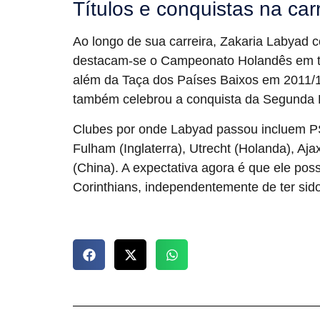
Títulos e conquistas na car
Ao longo de sua carreira, Zakaria Labyad co
destacam-se o Campeonato Holandês em tr
além da Taça dos Países Baixos em 2011/1
também celebrou a conquista da Segunda 
Clubes por onde Labyad passou incluem PSV
Fulham (Inglaterra), Utrecht (Holanda), Aj
(China). A expectativa agora é que ele pos
Corinthians, independentemente de ter sido