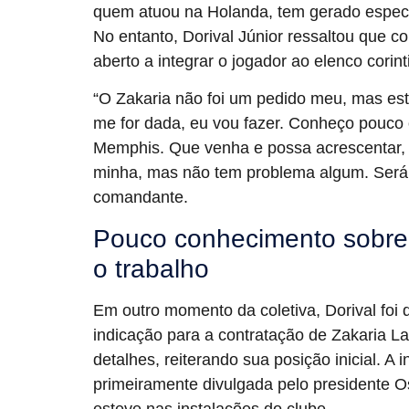
quem atuou na Holanda, tem gerado especu
No entanto, Dorival Júnior ressaltou que 
aberto a integrar o jogador ao elenco corint
“O Zakaria não foi um pedido meu, mas esto
me for dada, eu vou fazer. Conheço pouco 
Memphis. Que venha e possa acrescentar, s
minha, mas não tem problema algum. Será u
comandante.
Pouco conhecimento sobre 
o trabalho
Em outro momento da coletiva, Dorival foi
indicação para a contratação de Zakaria La
detalhes, reiterando sua posição inicial. A
primeiramente divulgada pelo presidente 
esteve nas instalações do clube.