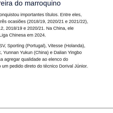
reira do marroquino
nquistou importantes títulos. Entre eles,
ês ocasiões (2018/19, 2020/21 e 2021/22),
2, 2018/19 e 2020/21. Na China, ele
Liga Chinesa em 2024.
, Sporting (Portugal), Vitesse (Holanda),
ax, Yunnan Yukun (China) e Dalian Yingbo
sa agregar qualidade ao elenco do
 um pedido direto do técnico Dorival Júnior.