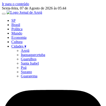
Ir para o conteúdo
Sexta-feira, 07 de Agosto de 2026 às 05:44
SP
Brasil
Política
Mundo
Economia
Cultura
Cidades ▾
Arujá
Itaquaquecetuba
Guarulhos
Santa Isabel
Poá
Suzano
Guararema