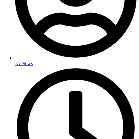
JA News