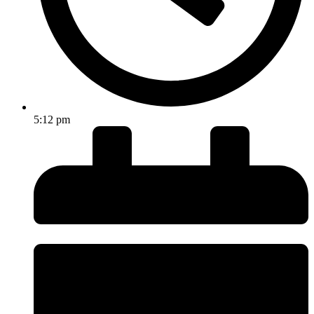
5:12 pm