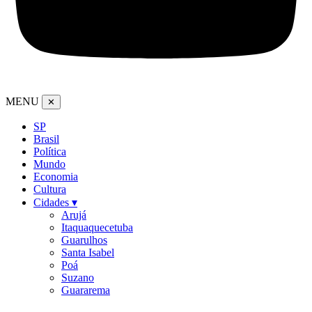
MENU
✕
SP
Brasil
Política
Mundo
Economia
Cultura
Cidades ▾
Arujá
Itaquaquecetuba
Guarulhos
Santa Isabel
Poá
Suzano
Guararema