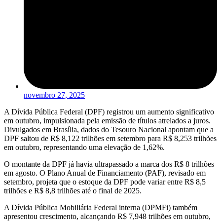
novembro 27, 2025
A Dívida Pública Federal (DPF) registrou um aumento significativo
em outubro, impulsionada pela emissão de títulos atrelados a juros.
Divulgados em Brasília, dados do Tesouro Nacional apontam que a
DPF saltou de R$ 8,122 trilhões em setembro para R$ 8,253 trilhões
em outubro, representando uma elevação de 1,62%.
O montante da DPF já havia ultrapassado a marca dos R$ 8 trilhões
em agosto. O Plano Anual de Financiamento (PAF), revisado em
setembro, projeta que o estoque da DPF pode variar entre R$ 8,5
trilhões e R$ 8,8 trilhões até o final de 2025.
A Dívida Pública Mobiliária Federal interna (DPMFi) também
apresentou crescimento, alcançando R$ 7,948 trilhões em outubro,