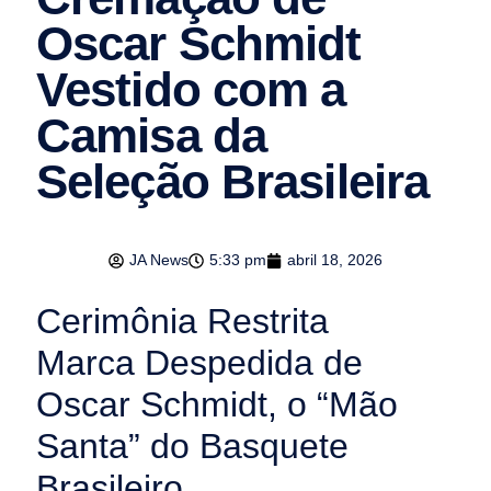
Oscar Schmidt
Vestido com a
Camisa da
Seleção Brasileira
JA News
5:33 pm
abril 18, 2026
Cerimônia Restrita
Marca Despedida de
Oscar Schmidt, o “Mão
Santa” do Basquete
Brasileiro