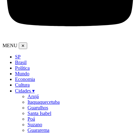
MENU
✕
SP
Brasil
Política
Mundo
Economia
Cultura
Cidades ▾
Arujá
Itaquaquecetuba
Guarulhos
Santa Isabel
Poá
Suzano
Guararema