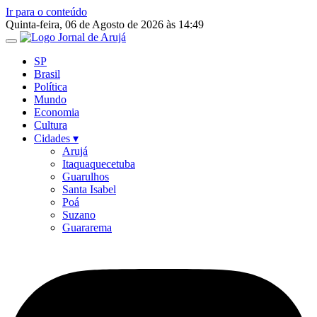
Ir para o conteúdo
Quinta-feira, 06 de Agosto de 2026 às 14:49
SP
Brasil
Política
Mundo
Economia
Cultura
Cidades ▾
Arujá
Itaquaquecetuba
Guarulhos
Santa Isabel
Poá
Suzano
Guararema