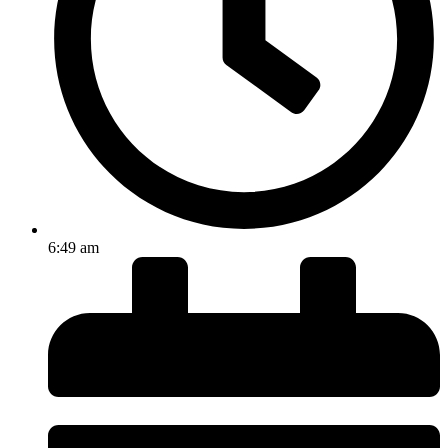
6:49 am