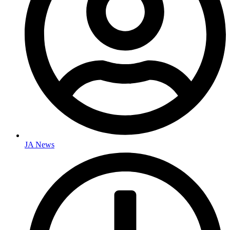
JA News