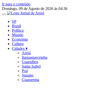
Ir para o conteúdo
Domingo, 09 de Agosto de 2026 às 04:36
SP
Brasil
Política
Mundo
Economia
Cultura
Cidades ▾
Arujá
Itaquaquecetuba
Guarulhos
Santa Isabel
Poá
Suzano
Guararema