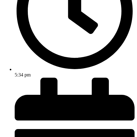
5:34 pm