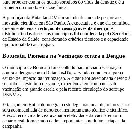
para proteger contra os quatro sorotipos do vírus da dengue e é a
primeira do mundo em dose única.
A produção da Butantan-DV é resultado de anos de pesquisa e
inovação científica em São Paulo. A expectativa é que ela contribua
diretamente para a
redução de casos graves da doença
. A
distribuição das doses aos municípios foi coordenada pela Secretaria
de Estado da Saúde, considerando critérios técnicos e a capacidade
operacional de cada região.
Botucatu, Pioneira na Vacinação contra a Dengue
O município de Botucatu foi escolhido para iniciar a vacinação
contra a dengue com a Butantan-DV, servindo como local para o
estudo de impacto da imunização. A cidade foi selecionada devido à
sua robusta estrutura de saúde, experiência em campanhas de
vacinação em grande escala e pela recente circulação do sorotipo
DENV-3.
Esta ação em Botucatu integra a estratégia nacional de imunização e
será acompanhada de perto por monitoramento técnico e científico.
A escolha da cidade visa avaliar a efetividade da vacina em um
cenário real, fornecendo dados importantes para futuras etapas da
campanha.