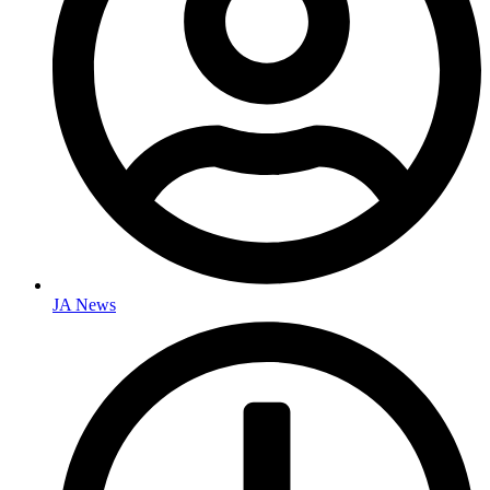
JA News