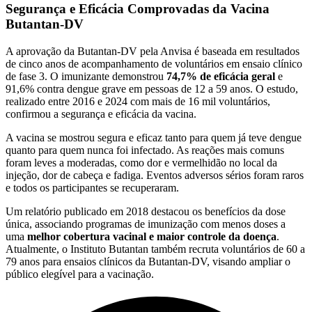
Segurança e Eficácia Comprovadas da Vacina
Butantan-DV
A aprovação da Butantan-DV pela Anvisa é baseada em resultados
de cinco anos de acompanhamento de voluntários em ensaio clínico
de fase 3. O imunizante demonstrou
74,7% de eficácia geral
e
91,6% contra dengue grave em pessoas de 12 a 59 anos. O estudo,
realizado entre 2016 e 2024 com mais de 16 mil voluntários,
confirmou a segurança e eficácia da vacina.
A vacina se mostrou segura e eficaz tanto para quem já teve dengue
quanto para quem nunca foi infectado. As reações mais comuns
foram leves a moderadas, como dor e vermelhidão no local da
injeção, dor de cabeça e fadiga. Eventos adversos sérios foram raros
e todos os participantes se recuperaram.
Um relatório publicado em 2018 destacou os benefícios da dose
única, associando programas de imunização com menos doses a
uma
melhor cobertura vacinal e maior controle da doença
.
Atualmente, o Instituto Butantan também recruta voluntários de 60 a
79 anos para ensaios clínicos da Butantan-DV, visando ampliar o
público elegível para a vacinação.