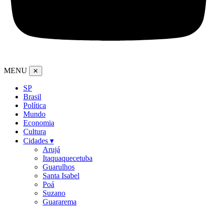
MENU
✕
SP
Brasil
Política
Mundo
Economia
Cultura
Cidades ▾
Arujá
Itaquaquecetuba
Guarulhos
Santa Isabel
Poá
Suzano
Guararema