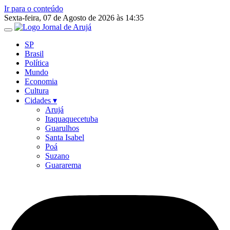
Ir para o conteúdo
Sexta-feira, 07 de Agosto de 2026 às 14:35
SP
Brasil
Política
Mundo
Economia
Cultura
Cidades ▾
Arujá
Itaquaquecetuba
Guarulhos
Santa Isabel
Poá
Suzano
Guararema