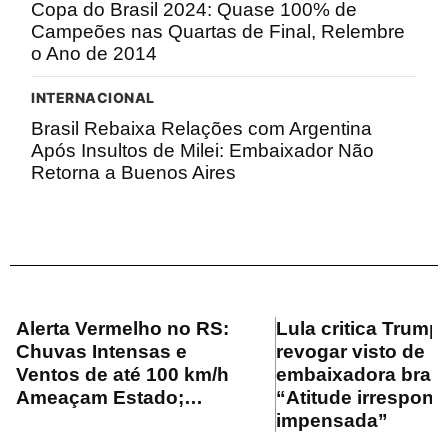
Copa do Brasil 2024: Quase 100% de
Campeões nas Quartas de Final, Relembre
o Ano de 2014
INTERNACIONAL
Brasil Rebaixa Relações com Argentina
Após Insultos de Milei: Embaixador Não
Retorna a Buenos Aires
Alerta Vermelho no RS:
Lula critica Trump
Chuvas Intensas e
revogar visto de
Ventos de até 100 km/h
embaixadora brasil
Ameaçam Estado;…
“Atitude irrespons
impensada”