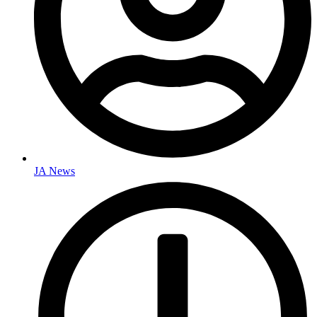
JA News