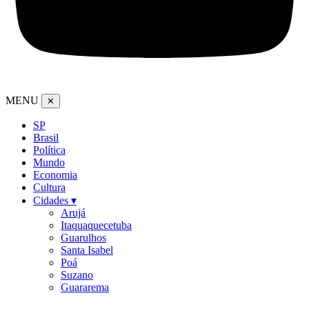
MENU
✕
SP
Brasil
Política
Mundo
Economia
Cultura
Cidades ▾
Arujá
Itaquaquecetuba
Guarulhos
Santa Isabel
Poá
Suzano
Guararema