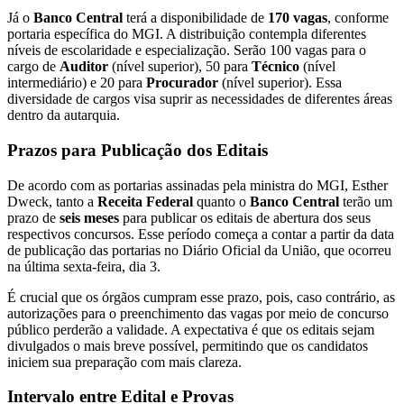
Já o
Banco Central
terá a disponibilidade de
170 vagas
, conforme
portaria específica do MGI. A distribuição contempla diferentes
níveis de escolaridade e especialização. Serão 100 vagas para o
cargo de
Auditor
(nível superior), 50 para
Técnico
(nível
intermediário) e 20 para
Procurador
(nível superior). Essa
diversidade de cargos visa suprir as necessidades de diferentes áreas
dentro da autarquia.
Prazos para Publicação dos Editais
De acordo com as portarias assinadas pela ministra do MGI, Esther
Dweck, tanto a
Receita Federal
quanto o
Banco Central
terão um
prazo de
seis meses
para publicar os editais de abertura dos seus
respectivos concursos. Esse período começa a contar a partir da data
de publicação das portarias no Diário Oficial da União, que ocorreu
na última sexta-feira, dia 3.
É crucial que os órgãos cumpram esse prazo, pois, caso contrário, as
autorizações para o preenchimento das vagas por meio de concurso
público perderão a validade. A expectativa é que os editais sejam
divulgados o mais breve possível, permitindo que os candidatos
iniciem sua preparação com mais clareza.
Intervalo entre Edital e Provas