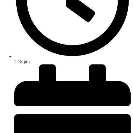
2:18 pm