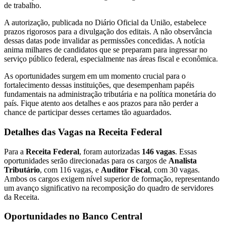
de trabalho.
A autorização, publicada no Diário Oficial da União, estabelece
prazos rigorosos para a divulgação dos editais. A não observância
dessas datas pode invalidar as permissões concedidas. A notícia
anima milhares de candidatos que se preparam para ingressar no
serviço público federal, especialmente nas áreas fiscal e econômica.
As oportunidades surgem em um momento crucial para o
fortalecimento dessas instituições, que desempenham papéis
fundamentais na administração tributária e na política monetária do
país. Fique atento aos detalhes e aos prazos para não perder a
chance de participar desses certames tão aguardados.
Detalhes das Vagas na Receita Federal
Para a
Receita Federal
, foram autorizadas
146 vagas
. Essas
oportunidades serão direcionadas para os cargos de
Analista
Tributário
, com 116 vagas, e
Auditor Fiscal
, com 30 vagas.
Ambos os cargos exigem nível superior de formação, representando
um avanço significativo na recomposição do quadro de servidores
da Receita.
Oportunidades no Banco Central