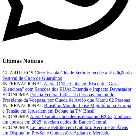
Últimas Notícias
GUARULHOS
Circo Escola Cidade Seródio recebe a 3ª edição do
Festival de Circo de Guarulhos
INTERNACIONAL
Alerta ONU: Cuba em Risco de “Gaza
Silenciosa” com Sanções dos EUA; Entenda o Impacto Devastador
ECONOMIA
Polícia Federal Indica 16 Pessoas, Incluindo
Presidente da Voepass, por Queda de Avião que Matou 62 Pessoas
INTERNACIONAL
Brasil no Mundo: Crise Migratória na Europa
e Tensão em Jerusalém em Debate na TV Brasil
ECONOMIA
Alerta! Famílias brasileiras deixaram R$ 62,5 bilhões
em apostas em 2025, revelam dados do Banco Central
ECONOMIA
Leilões de Petróleo em Outubro: Recorde de Áreas
em Disputa no Pré-Sal e Concessões Agitam o Mercado