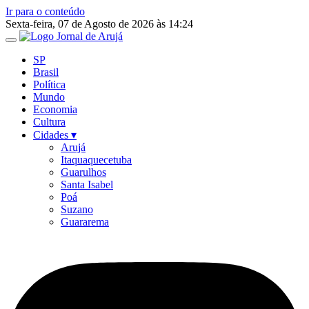
Ir para o conteúdo
Sexta-feira, 07 de Agosto de 2026 às 14:24
SP
Brasil
Política
Mundo
Economia
Cultura
Cidades ▾
Arujá
Itaquaquecetuba
Guarulhos
Santa Isabel
Poá
Suzano
Guararema