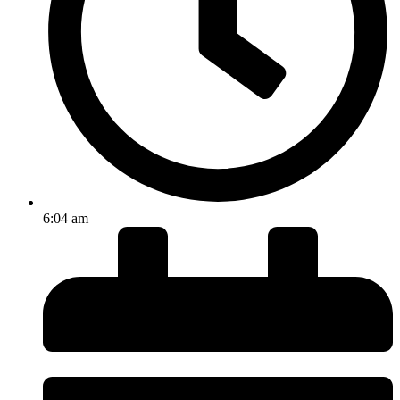
6:04 am