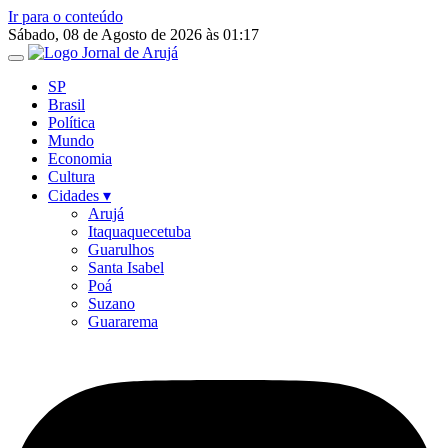
Ir para o conteúdo
Sábado, 08 de Agosto de 2026 às 01:17
SP
Brasil
Política
Mundo
Economia
Cultura
Cidades ▾
Arujá
Itaquaquecetuba
Guarulhos
Santa Isabel
Poá
Suzano
Guararema