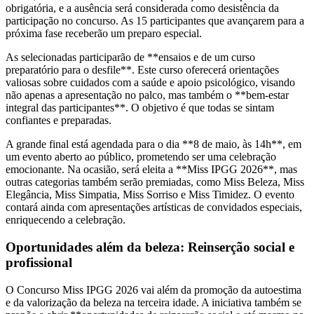
obrigatória, e a ausência será considerada como desistência da
participação no concurso. As 15 participantes que avançarem para a
próxima fase receberão um preparo especial.
As selecionadas participarão de **ensaios e de um curso
preparatório para o desfile**. Este curso oferecerá orientações
valiosas sobre cuidados com a saúde e apoio psicológico, visando
não apenas a apresentação no palco, mas também o **bem-estar
integral das participantes**. O objetivo é que todas se sintam
confiantes e preparadas.
A grande final está agendada para o dia **8 de maio, às 14h**, em
um evento aberto ao público, prometendo ser uma celebração
emocionante. Na ocasião, será eleita a **Miss IPGG 2026**, mas
outras categorias também serão premiadas, como Miss Beleza, Miss
Elegância, Miss Simpatia, Miss Sorriso e Miss Timidez. O evento
contará ainda com apresentações artísticas de convidados especiais,
enriquecendo a celebração.
Oportunidades além da beleza: Reinserção social e
profissional
O Concurso Miss IPGG 2026 vai além da promoção da autoestima
e da valorização da beleza na terceira idade. A iniciativa também se