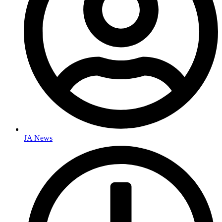
JA News