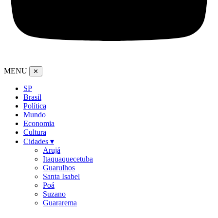
MENU
✕
SP
Brasil
Política
Mundo
Economia
Cultura
Cidades ▾
Arujá
Itaquaquecetuba
Guarulhos
Santa Isabel
Poá
Suzano
Guararema