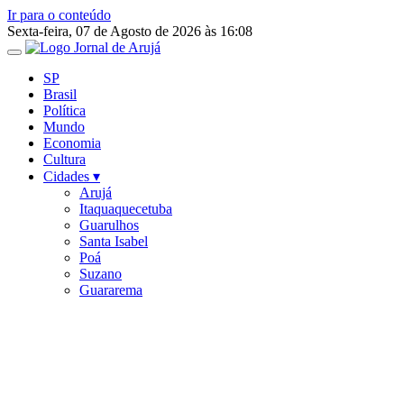
Ir para o conteúdo
Sexta-feira, 07 de Agosto de 2026 às 16:08
SP
Brasil
Política
Mundo
Economia
Cultura
Cidades ▾
Arujá
Itaquaquecetuba
Guarulhos
Santa Isabel
Poá
Suzano
Guararema