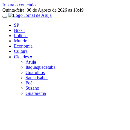
Ir para o conteúdo
Quinta-feira, 06 de Agosto de 2026 às 18:49
SP
Brasil
Política
Mundo
Economia
Cultura
Cidades ▾
Arujá
Itaquaquecetuba
Guarulhos
Santa Isabel
Poá
Suzano
Guararema