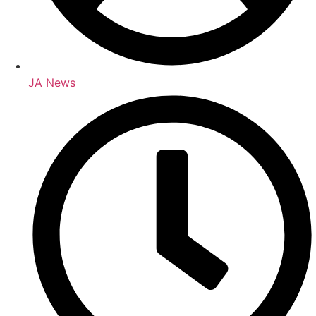
JA News