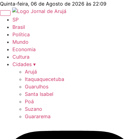
Ir
Quinta-feira, 06 de Agosto de 2026 às 22:09
para
o
SP
conteúdo
Brasil
Política
Mundo
Economia
Cultura
Cidades ▾
Arujá
Itaquaquecetuba
Guarulhos
Santa Isabel
Poá
Suzano
Guararema