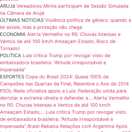
ARUJá
Vereadores Mirins participam de Sessão Simulada
na Câmara de Arujá
ÚLTIMAS NOTíCIAS
Violência política de gênero: quando a
lei existe, mas a proteção não chega
ECONOMIA
Alerta Vermelho no RS: Chuvas Intensas e
Ventos de até 100 km/h Ameaçam Estado; Risco de
Tornado!
POLíTICA
Lula critica Trump por revogar visto de
embaixadora brasileira: “Atitude irresponsável e
impensada”
ESPORTES
Copa do Brasil 2024: Quase 100% de
Campeões nas Quartas de Final, Relembre o Ano de 2014
PSOL-Rede oficializa apoio a Lula: Federação unida para
derrotar a extrema-direita e defender a…
Alerta Vermelho
no RS: Chuvas Intensas e Ventos de até 100 km/h
Ameaçam Estado;…
Lula critica Trump por revogar visto
de embaixadora brasileira: “Atitude irresponsável e
impensada”
Brasil Rebaixa Relações com Argentina Após