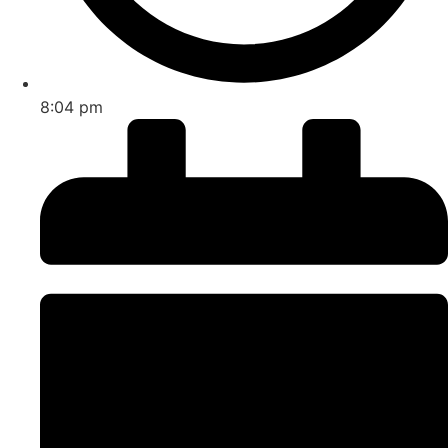
8:04 pm