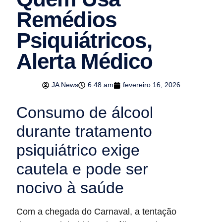
Remédios
Psiquiátricos,
Alerta Médico
JA News
6:48 am
fevereiro 16, 2026
Consumo de álcool
durante tratamento
psiquiátrico exige
cautela e pode ser
nocivo à saúde
Com a chegada do Carnaval, a tentação