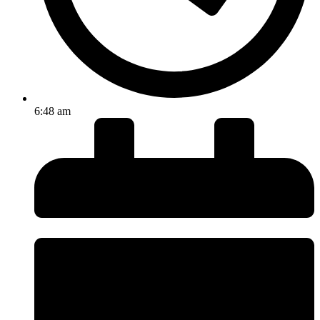
6:48 am