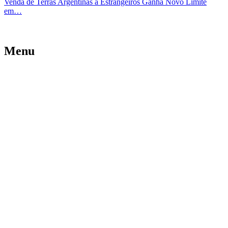
Venda de Terras Argentinas a Estrangeiros Ganha Novo Limite
em…
Menu