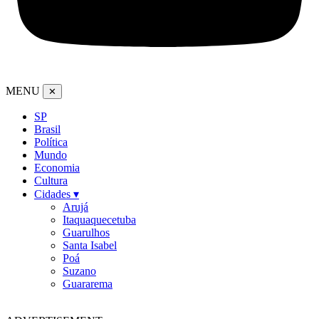
MENU
✕
SP
Brasil
Política
Mundo
Economia
Cultura
Cidades ▾
Arujá
Itaquaquecetuba
Guarulhos
Santa Isabel
Poá
Suzano
Guararema