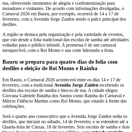
rua, oferecendo momentos de alegria e confraternização para
moradores e visitantes. De acordo com informações divulgadas, o
Carnaval 2026 em Bauru, por exemplo, ocorrerá de 14 a 17 de
fevereiro, com a Avenida Jorge Zaiden sendo o palco principal dos
desfiles.
A região se destaca pela organização e pela variedade de eventos,
que vão desde a folia tradicional das escolas de samba até atividades
voltadas para o público infantil. A promessa é de um carnaval
inesquecível, com o Rei Momo e sua corte liderando a festa.
Bauru se prepara para quatro dias de folia com
desfiles e eleição de Rei Momo e Rainha
Em Bauru, o Carnaval 2026 acontecerá entre os dias 14 e 17 de
fevereiro, com a tradicional
Avenida Jorge Zaiden
recebendo os
desfiles das escolas de samba e blocos de rua. A cidade elegeu
Giovana Gabriele Batalha dos Santos como Rainha do Carnaval e
Márcio Fidêncio Martins como Rei Momo, que estarão à frente das
celebrações.
Será o quarto ano consecutivo que a Avenida Jorge Zaiden sedia os
desfiles, que iniciam no sábado, 14 de fevereiro, e se estendem até a
Quarta-feira de Cinzas, 18 de fevereiro. Seis escolas de samba e dois