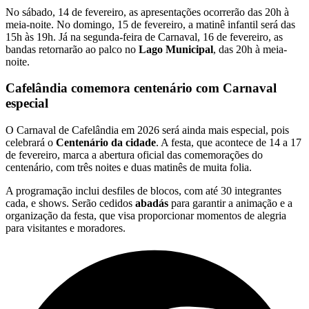
No sábado, 14 de fevereiro, as apresentações ocorrerão das 20h à
meia-noite. No domingo, 15 de fevereiro, a matinê infantil será das
15h às 19h. Já na segunda-feira de Carnaval, 16 de fevereiro, as
bandas retornarão ao palco no
Lago Municipal
, das 20h à meia-
noite.
Cafelândia comemora centenário com Carnaval
especial
O Carnaval de Cafelândia em 2026 será ainda mais especial, pois
celebrará o
Centenário da cidade
. A festa, que acontece de 14 a 17
de fevereiro, marca a abertura oficial das comemorações do
centenário, com três noites e duas matinês de muita folia.
A programação inclui desfiles de blocos, com até 30 integrantes
cada, e shows. Serão cedidos
abadás
para garantir a animação e a
organização da festa, que visa proporcionar momentos de alegria
para visitantes e moradores.