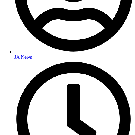
JA News