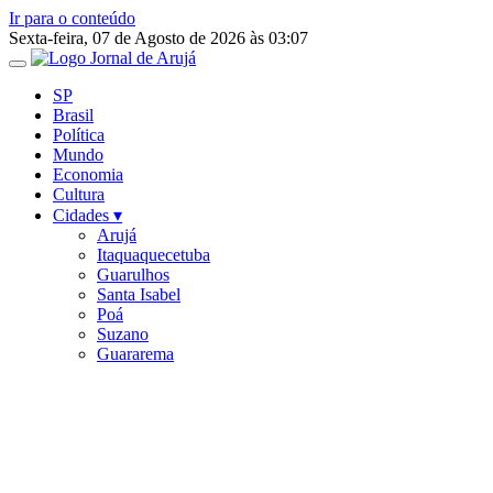
Ir para o conteúdo
Sexta-feira, 07 de Agosto de 2026 às 03:07
SP
Brasil
Política
Mundo
Economia
Cultura
Cidades ▾
Arujá
Itaquaquecetuba
Guarulhos
Santa Isabel
Poá
Suzano
Guararema