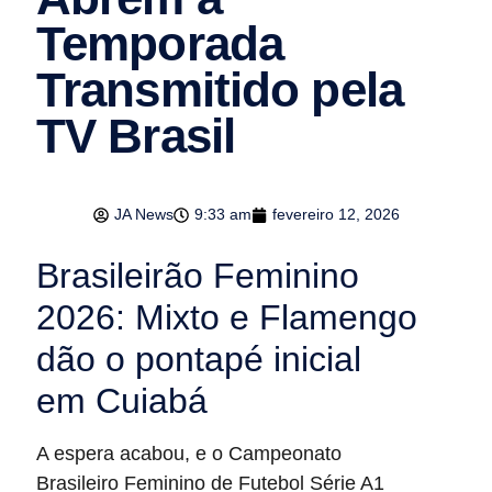
Temporada
Transmitido pela
TV Brasil
JA News
9:33 am
fevereiro 12, 2026
Brasileirão Feminino
2026: Mixto e Flamengo
dão o pontapé inicial
em Cuiabá
A espera acabou, e o Campeonato
Brasileiro Feminino de Futebol Série A1