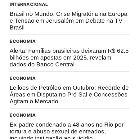
INTERNACIONAL
Brasil no Mundo: Crise Migratória na Europa
e Tensão em Jerusalém em Debate na TV
Brasil
ECONOMIA
Alerta! Famílias brasileiras deixaram R$ 62,5
bilhões em apostas em 2025, revelam
dados do Banco Central
ECONOMIA
Leilões de Petróleo em Outubro: Recorde de
Áreas em Disputa no Pré-Sal e Concessões
Agitam o Mercado
ECONOMIA
Ex-padre condenado a 48 anos no Rio por
tortura e abuso sexual de enteados,
incluindo instigação ao suicídio