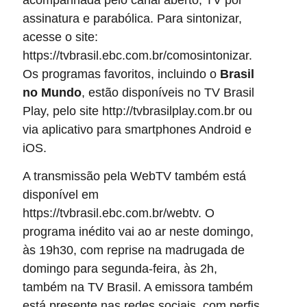
assinatura e parabólica. Para sintonizar,
acesse o site:
https://tvbrasil.ebc.com.br/comosintonizar.
Os programas favoritos, incluindo o
Brasil
no Mundo
, estão disponíveis no TV Brasil
Play, pelo site http://tvbrasilplay.com.br ou
via aplicativo para smartphones Android e
iOS.
A transmissão pela WebTV também está
disponível em
https://tvbrasil.ebc.com.br/webtv. O
programa inédito vai ao ar neste domingo,
às 19h30, com reprise na madrugada de
domingo para segunda-feira, às 2h,
também na TV Brasil. A emissora também
está presente nas redes sociais, com perfis