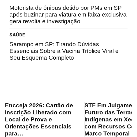
Motorista de ônibus detido por PMs em SP
após buzinar para viatura em faixa exclusiva
gera revolta e investigação
SAÚDE
Sarampo em SP: Tirando Dúvidas
Essenciais Sobre a Vacina Tríplice Viral e
Seu Esquema Completo
Encceja 2026: Cartão de
STF Em Julgament
Inscrição Liberado com
Futuro das Terras
Local de Prova e
Indígenas em Xeq
Orientações Essenciais
com Recursos Con
para…
Marco Temporal