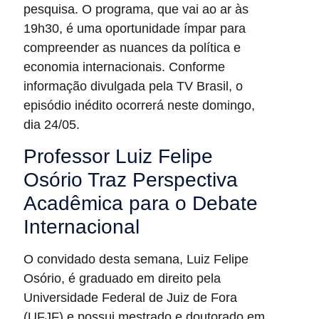
pesquisa. O programa, que vai ao ar às
19h30, é uma oportunidade ímpar para
compreender as nuances da política e
economia internacionais. Conforme
informação divulgada pela TV Brasil, o
episódio inédito ocorrerá neste domingo,
dia 24/05.
Professor Luiz Felipe
Osório Traz Perspectiva
Acadêmica para o Debate
Internacional
O convidado desta semana, Luiz Felipe
Osório, é graduado em direito pela
Universidade Federal de Juiz de Fora
(UFJF) e possui mestrado e doutorado em