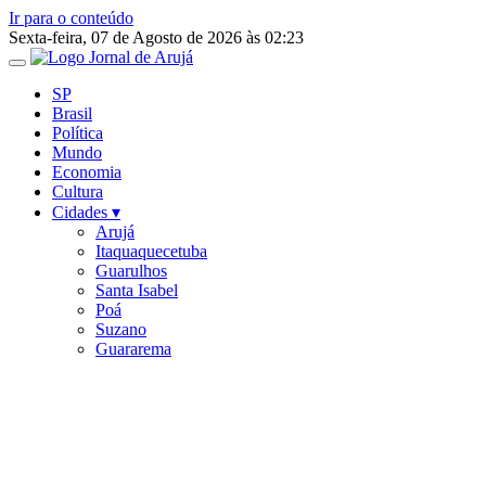
Ir para o conteúdo
Sexta-feira, 07 de Agosto de 2026 às 02:23
SP
Brasil
Política
Mundo
Economia
Cultura
Cidades ▾
Arujá
Itaquaquecetuba
Guarulhos
Santa Isabel
Poá
Suzano
Guararema