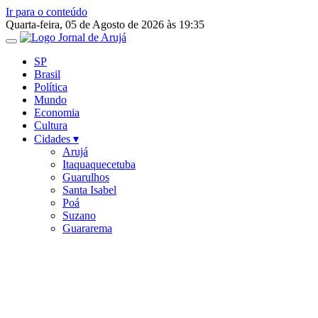
Ir para o conteúdo
Quarta-feira, 05 de Agosto de 2026 às 19:35
SP
Brasil
Política
Mundo
Economia
Cultura
Cidades ▾
Arujá
Itaquaquecetuba
Guarulhos
Santa Isabel
Poá
Suzano
Guararema