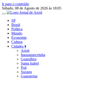
Ir para o conteúdo
Sábado, 08 de Agosto de 2026 às 18:05
SP
Brasil
Política
Mundo
Economia
Cultura
Cidades ▾
Arujá
Itaquaquecetuba
Guarulhos
Santa Isabel
Poá
Suzano
Guararema