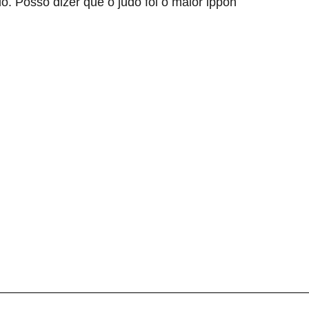
o. Posso dizer que o judô foi o maior ippon