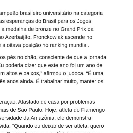
peão brasileiro universitário na categoria
as esperanças do Brasil para os Jogos
r a medalha de bronze no Grand Prix da
no Azerbaijão, Fronckowiak ascende no
 a oitava posição no ranking mundial.
s pés no chão, consciente de que a jornada
u poderia dizer que este ano foi um ano de
em altos e baixos,” afirmou o judoca. “É uma
ês anos ainda. É trabalhar muito, manter os
peração. Afastado de casa por problemas
ciais de São Paulo. Hoje, atleta do Flamengo
iversidade da Amazônia, ele demonstra
vida. “Quando eu deixar de ser atleta, quero