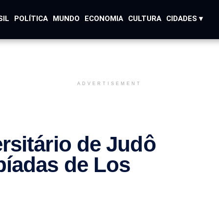
SIL
POLÍTICA
MUNDO
ECONOMIA
CULTURA
CIDADES ▾
ADVERTISEMENT
sitário de Judô
íadas de Los