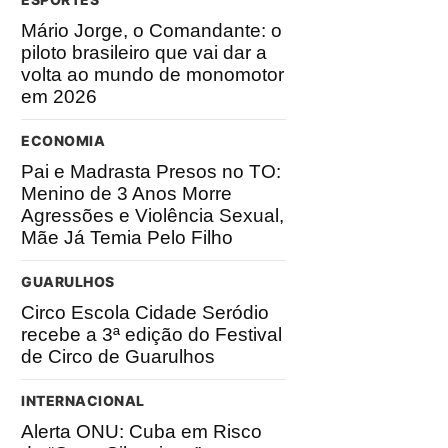
Mário Jorge, o Comandante: o
piloto brasileiro que vai dar a
volta ao mundo de monomotor
em 2026
ECONOMIA
Pai e Madrasta Presos no TO:
Menino de 3 Anos Morre
Agressões e Violência Sexual,
Mãe Já Temia Pelo Filho
GUARULHOS
Circo Escola Cidade Seródio
recebe a 3ª edição do Festival
de Circo de Guarulhos
INTERNACIONAL
Alerta ONU: Cuba em Risco