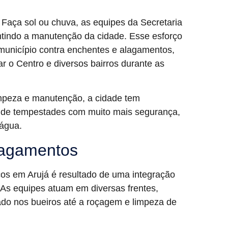
 Faça sol ou chuva, as equipes da Secretaria
ntindo a manutenção da cidade. Esse esforço
o município contra enchentes e alagamentos,
r o Centro e diversos bairros durante as
mpeza e manutenção, a cidade tem
s de tempestades com muito mais segurança,
 água.
lagamentos
icos em Arujá é resultado de uma integração
As equipes atuam em diversas frentes,
lado nos bueiros até a roçagem e limpeza de