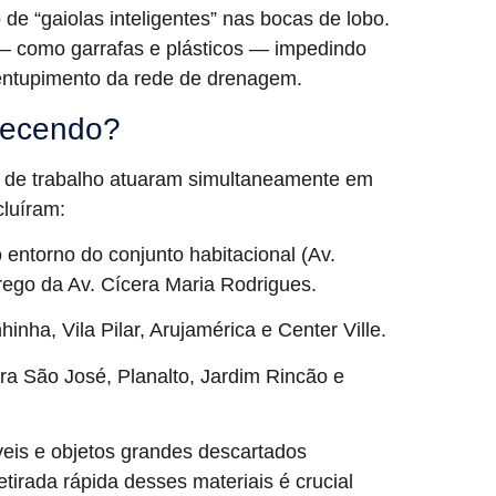
e “gaiolas inteligentes” nas bocas de lobo.
 — como garrafas e plásticos — impedindo
 entupimento da rede de drenagem.
tecendo?
tes de trabalho atuaram simultaneamente em
cluíram:
entorno do conjunto habitacional (Av.
ego da Av. Cícera Maria Rodrigues.
nha, Vila Pilar, Arujamérica e Center Ville.
a São José, Planalto, Jardim Rincão e
eis e objetos grandes descartados
tirada rápida desses materiais é crucial