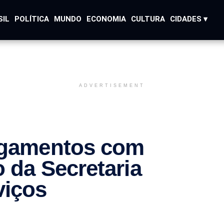
SIL
POLÍTICA
MUNDO
ECONOMIA
CULTURA
CIDADES ▾
ADVERTISEMENT
lagamentos com
 da Secretaria
viços