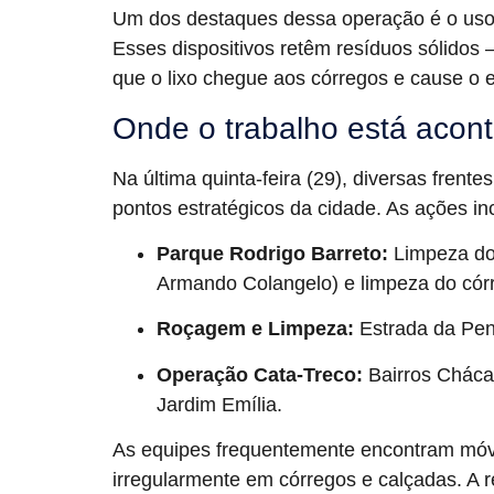
Um dos destaques dessa operação é o uso d
Esses dispositivos retêm resíduos sólidos
que o lixo chegue aos córregos e cause o
Onde o trabalho está acon
Na última quinta-feira (29), diversas fren
pontos estratégicos da cidade. As ações in
Parque Rodrigo Barreto:
Limpeza do 
Armando Colangelo) e limpeza do córr
Roçagem e Limpeza:
Estrada da Penhi
Operação Cata-Treco:
Bairros Chácar
Jardim Emília.
As equipes frequentemente encontram móv
irregularmente em córregos e calçadas. A re