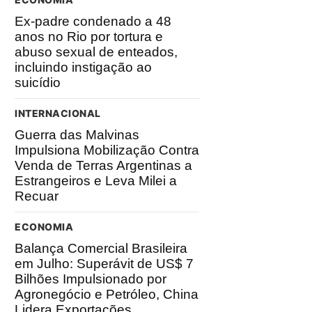
Ex-padre condenado a 48
anos no Rio por tortura e
abuso sexual de enteados,
incluindo instigação ao
suicídio
INTERNACIONAL
Guerra das Malvinas
Impulsiona Mobilização Contra
Venda de Terras Argentinas a
Estrangeiros e Leva Milei a
Recuar
ECONOMIA
Balança Comercial Brasileira
em Julho: Superávit de US$ 7
Bilhões Impulsionado por
Agronegócio e Petróleo, China
Lidera Exportações