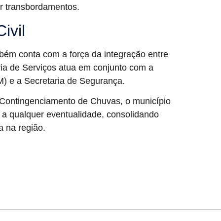
ar transbordamentos.
ivil
ém conta com a força da integração entre
ria de Serviços atua em conjunto com a
M) e a Secretaria de Segurança.
 Contingenciamento de Chuvas, o município
 a qualquer eventualidade, consolidando
a na região.