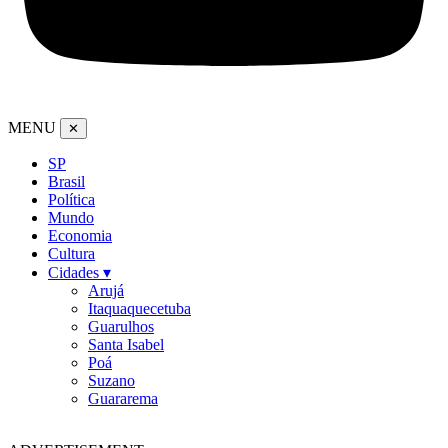
MENU
✕
SP
Brasil
Política
Mundo
Economia
Cultura
Cidades ▾
Arujá
Itaquaquecetuba
Guarulhos
Santa Isabel
Poá
Suzano
Guararema