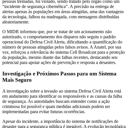
pessoas treinadas, foi violado, sendo tratado pelo órgão como um
“incidente de segurança cibernética”. A precisão na entrega de
alertas apenas às populações em áreas atingidas, uma das vantagens
da tecnologia, falhou na madrugada, com mensagens distribuídas
aleatoriamente.
O MIDR informou que, por se tratar de um acionamento não
autorizado, o comportamento dos disparos não seguiu o padrão
operacional do Defesa Civil Alerta, dificultando a quantificação do
número de pessoas atingidas pelos falsos avisos. A Anatel, por sua
vez, reforçou a relevância do sistema Cell Broadcast para a proteção
da população, mesmo diante das falhas recentes, destacando seu
potencial para apoiar ações de prevenção e resposta a desastres.
Investigação e Próximos Passos para um Sistema
Mais Seguro
A investigação sobre a invasão ao sistema Defesa Civil Alerta está
em andamento para identificar os responsáveis e as causas da falha
de segurança. As autoridades buscam entender como a ação
criminosa foi possível e quais medidas adicionais podem ser
implementadas para evitar futuras ocorrências.
Apesar do incidente, a importância do sistema de notificações de
desastre para a segurança pública é inegável. A evolução tecnológica