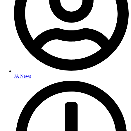
JA News