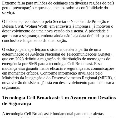
Extremo falsa para milhões de celulares em diversas regiões do país
gerou preocupação e questionamentos sobre a confiabilidade do
serviço.
O incidente, reconhecido pelo Secretário Nacional de Proteção e
Defesa Civil, Wolnei Wolff, em entrevista à imprensa, já motivou o
desenvolvimento de uma nova versão do sistema. A prioridade é
aprimorar a segurança, embora ainda não haja data definida para a
conclusão e lançamento da atualização.
O esforço para aperfeiçoar o sistema de alerta partiu de uma
determinação da Agência Nacional de Telecomunicações (Anatel),
que em 2023 definiu a migração da distribuição de mensagens de
emergência por SMS para a tecnologia Cell Broadcast. Essa
mudança visa garantir maior eficácia e segurança nas comunicações
em momentos críticos. Conforme informação divulgada pelo
Ministério da Integração e do Desenvolvimento Regional (MIDR), a
nova versão do sistema já está em desenvolvimento para melhorar a
segurança.
Tecnologia Cell Broadcast: Um Avanço com Desafios
de Segurança
A tecnologia Cell Broadcast é fundamental para emitir alertas