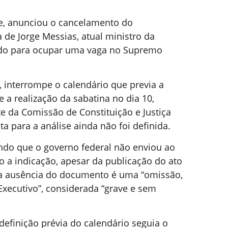
e, anunciou o cancelamento do
 de Jorge Messias, atual ministro da
cado para ocupar uma vaga no Supremo
 interrompe o calendário que previa a
 a realização da sabatina no dia 10,
 da Comissão de Constituição e Justiça
a para a análise ainda não foi definida.
ndo que o governo federal não enviou ao
 a indicação, apesar da publicação do ato
, a ausência do documento é uma “omissão,
Executivo”, considerada “grave e sem
definição prévia do calendário seguia o