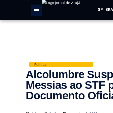
SP
BRA
Política
Alcolumbre Susp
Messias ao STF p
Documento Ofici