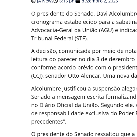
JA News
6:16 pm
dezembro 2, 2025
O presidente do Senado, Davi Alcolumbr
cronograma estabelecido para a sabatina
Advocacia-Geral da União (AGU) e indi
Tribunal Federal (STF).
A decisão, comunicada por meio de nota,
leitura do parecer no dia 3 de dezembro e
conforme acordo prévio com o presidente
(CCJ), senador Otto Alencar. Uma nova dat
Alcolumbre justificou a suspensão alega
Senado a mensagem escrita formalizando
no Diário Oficial da União. Segundo ele
de responsabilidade exclusiva do Poder 
precedentes”.
O presidente do Senado ressaltou que a 