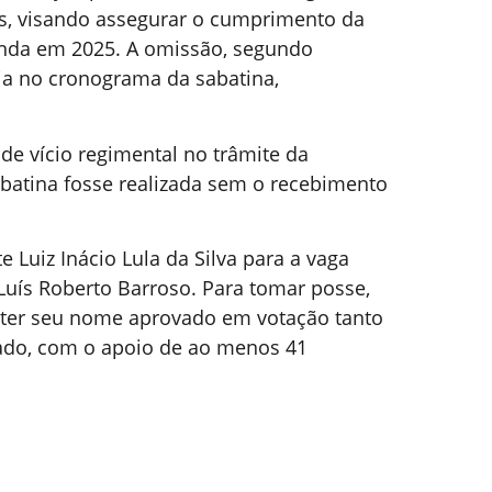
s, visando assegurar o cumprimento da
ainda em 2025. A omissão, segundo
ia no cronograma da sabatina,
 de vício regimental no trâmite da
abatina fosse realizada sem o recebimento
e Luiz Inácio Lula da Silva para a vaga
Luís Roberto Barroso. Para tomar posse,
e ter seu nome aprovado em votação tanto
ado, com o apoio de ao menos 41