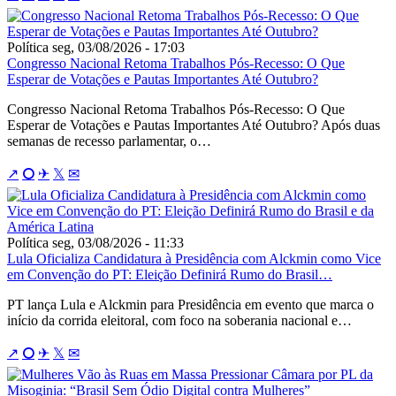
Política
seg, 03/08/2026 - 17:03
Congresso Nacional Retoma Trabalhos Pós-Recesso: O Que
Esperar de Votações e Pautas Importantes Até Outubro?
Congresso Nacional Retoma Trabalhos Pós-Recesso: O Que
Esperar de Votações e Pautas Importantes Até Outubro? Após duas
semanas de recesso parlamentar, o…
↗
⭘
✈
𝕏
✉
Política
seg, 03/08/2026 - 11:33
Lula Oficializa Candidatura à Presidência com Alckmin como Vice
em Convenção do PT: Eleição Definirá Rumo do Brasil…
PT lança Lula e Alckmin para Presidência em evento que marca o
início da corrida eleitoral, com foco na soberania nacional e…
↗
⭘
✈
𝕏
✉