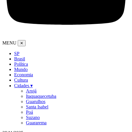
MENU
✕
SP
Brasil
Política
Mundo
Economia
Cultura
Cidades ▾
Arujá
Itaquaquecetuba
Guarulhos
Santa Isabel
Poá
Suzano
Guararema