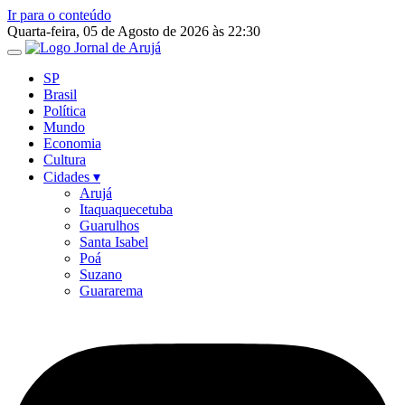
Ir para o conteúdo
Quarta-feira, 05 de Agosto de 2026 às 22:30
SP
Brasil
Política
Mundo
Economia
Cultura
Cidades ▾
Arujá
Itaquaquecetuba
Guarulhos
Santa Isabel
Poá
Suzano
Guararema