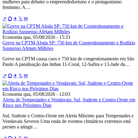
mulheres para debater o empreendedorismo e o protagonismo
feminino. A…
↗
⭘
✈
𝕏
✉
Economia
qua, 05/08/2026 - 15:33
Greve na CPTM Abala SP: 750 km de Congestionamento e Rodízio
Suspenso Afetam Milhões
Greve na CPTM causa caos e 750 km de congestionamento em São
Paulo A paralisação das linhas 11-Coral, 12-Safira e 13-Jade da…
↗
⭘
✈
𝕏
✉
Economia
qua, 05/08/2026 - 12:03
Alerta de Tempestades e Vendavais: Sul, Sudeste e Centro-Oeste em
Risco nos Próximos Dias
Sul, Sudeste e Centro-Oeste em Alerta Máximo para Tempestades e
Vendavais Severos Uma onda de eventos climáticos extremos está
prestes a atingir…