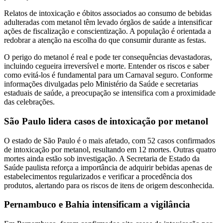
Relatos de intoxicação e óbitos associados ao consumo de bebidas
adulteradas com metanol têm levado órgãos de saúde a intensificar
ações de fiscalização e conscientização. A população é orientada a
redobrar a atenção na escolha do que consumir durante as festas.
O perigo do metanol é real e pode ter consequências devastadoras,
incluindo cegueira irreversível e morte. Entender os riscos e saber
como evitá-los é fundamental para um Carnaval seguro. Conforme
informações divulgadas pelo Ministério da Saúde e secretarias
estaduais de saúde, a preocupação se intensifica com a proximidade
das celebrações.
São Paulo lidera casos de intoxicação por metanol
O estado de São Paulo é o mais afetado, com 52 casos confirmados
de intoxicação por metanol, resultando em 12 mortes. Outras quatro
mortes ainda estão sob investigação. A Secretaria de Estado da
Saúde paulista reforça a importância de adquirir bebidas apenas de
estabelecimentos regularizados e verificar a procedência dos
produtos, alertando para os riscos de itens de origem desconhecida.
Pernambuco e Bahia intensificam a vigilância