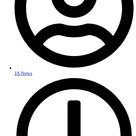
JA News