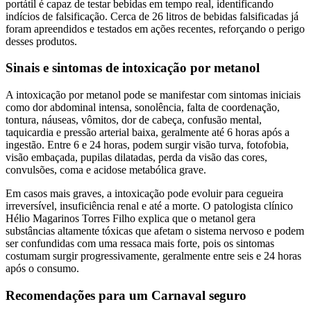
portátil é capaz de testar bebidas em tempo real, identificando
indícios de falsificação. Cerca de 26 litros de bebidas falsificadas já
foram apreendidos e testados em ações recentes, reforçando o perigo
desses produtos.
Sinais e sintomas de intoxicação por metanol
A intoxicação por metanol pode se manifestar com sintomas iniciais
como dor abdominal intensa, sonolência, falta de coordenação,
tontura, náuseas, vômitos, dor de cabeça, confusão mental,
taquicardia e pressão arterial baixa, geralmente até 6 horas após a
ingestão. Entre 6 e 24 horas, podem surgir visão turva, fotofobia,
visão embaçada, pupilas dilatadas, perda da visão das cores,
convulsões, coma e acidose metabólica grave.
Em casos mais graves, a intoxicação pode evoluir para cegueira
irreversível, insuficiência renal e até a morte. O patologista clínico
Hélio Magarinos Torres Filho explica que o metanol gera
substâncias altamente tóxicas que afetam o sistema nervoso e podem
ser confundidas com uma ressaca mais forte, pois os sintomas
costumam surgir progressivamente, geralmente entre seis e 24 horas
após o consumo.
Recomendações para um Carnaval seguro