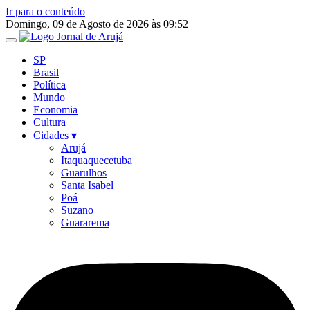
Ir para o conteúdo
Domingo, 09 de Agosto de 2026 às 09:52
SP
Brasil
Política
Mundo
Economia
Cultura
Cidades ▾
Arujá
Itaquaquecetuba
Guarulhos
Santa Isabel
Poá
Suzano
Guararema