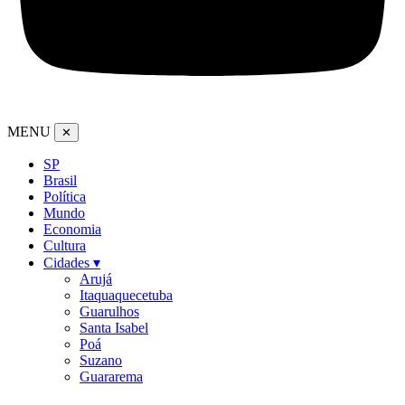
MENU
✕
SP
Brasil
Política
Mundo
Economia
Cultura
Cidades ▾
Arujá
Itaquaquecetuba
Guarulhos
Santa Isabel
Poá
Suzano
Guararema